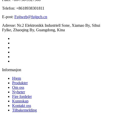
Telefon: +8618938301811
E-post:
Fujiweb@fujipcb.cn
Adresse: Nr.2 Elektronikk Industriell Sone, Xiamao By, Sihui
Fylke, Zhaoqing By, Guangdong, Kina
Informasjon
Hjem
Produkter
Om oss
Nyheter
Fire fordeler
Kunnskap
Kontakt oss
Tilbakemelding