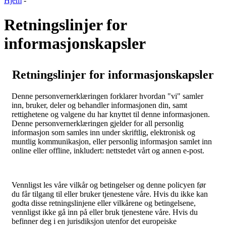
Hjem
-
Retningslinjer for
informasjonskapsler
Retningslinjer for informasjonskapsler
Denne personvernerklæringen forklarer hvordan "vi" samler
inn, bruker, deler og behandler informasjonen din, samt
rettighetene og valgene du har knyttet til denne informasjonen.
Denne personvernerklæringen gjelder for all personlig
informasjon som samles inn under skriftlig, elektronisk og
muntlig kommunikasjon, eller personlig informasjon samlet inn
online eller offline, inkludert: nettstedet vårt og annen e-post.
Vennligst les våre vilkår og betingelser og denne policyen før
du får tilgang til eller bruker tjenestene våre. Hvis du ikke kan
godta disse retningslinjene eller vilkårene og betingelsene,
vennligst ikke gå inn på eller bruk tjenestene våre. Hvis du
befinner deg i en jurisdiksjon utenfor det europeiske