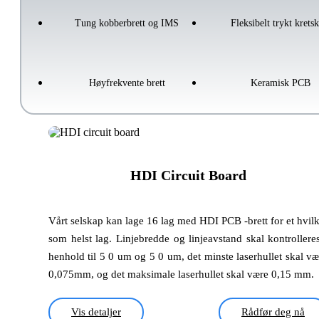
Tung kobberbrett og IMS
Fleksibelt trykt kretsk
Høyfrekvente brett
Keramisk PCB
HDI Circuit Board
Vårt selskap kan lage 16 lag med HDI PCB -brett for et hvilk
som helst lag. Linjebredde og linjeavstand skal kontrolleres
henhold til 5 0 um og 5 0 um, det minste laserhullet skal væ
0,075mm, og det maksimale laserhullet skal være 0,15 mm.
Vis detaljer
Rådfør deg nå