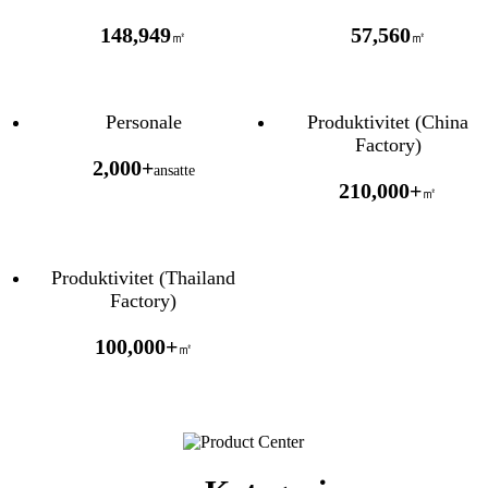
148,949
57,560
㎡
㎡
Personale
Produktivitet (China
Factory)
2,000+
ansatte
210,000+
㎡
Produktivitet (Thailand
Factory)
100,000+
㎡