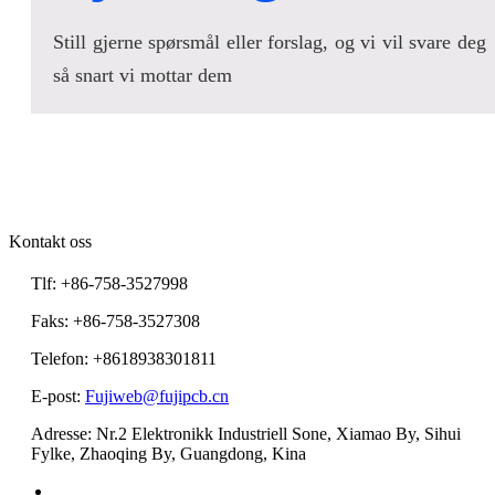
Still gjerne spørsmål eller forslag, og vi vil svare deg
så snart vi mottar dem
Kontakt oss
Tlf: +86-758-3527998
Faks: +86-758-3527308
Telefon: +8618938301811
E-post:
Fujiweb@fujipcb.cn
Adresse: Nr.2 Elektronikk Industriell Sone, Xiamao By, Sihui
Fylke, Zhaoqing By, Guangdong, Kina