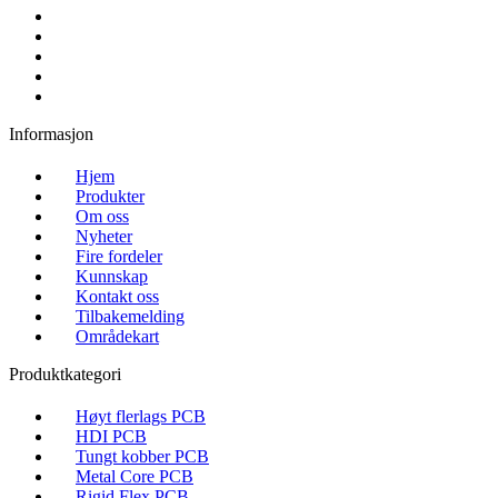
Informasjon
Hjem
Produkter
Om oss
Nyheter
Fire fordeler
Kunnskap
Kontakt oss
Tilbakemelding
Områdekart
Produktkategori
Høyt flerlags PCB
HDI PCB
Tungt kobber PCB
Metal Core PCB
Rigid Flex PCB