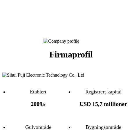
Firmaprofil
Etablert
Registrert kapital
2009
USD 15,7 millioner
år
Gulvområde
Bygningsområde