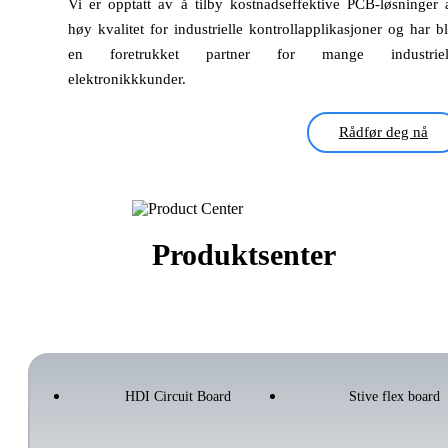
Vi er opptatt av å tilby kostnadseffektive PCB-løsninger 
høy kvalitet for industrielle kontrollapplikasjoner og har bli
en foretrukket partner for mange industriel
elektronikkkunder.
Rådfør deg nå
Produktsenter
HDI Circuit Board
Stive flex board