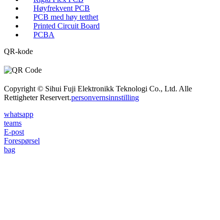
Høyfrekvent PCB
PCB med høy tetthet
Printed Circuit Board
PCBA
QR-kode
Copyright © Sihui Fuji Elektronikk Teknologi Co., Ltd. Alle
Rettigheter Reservert.
personvernsinnstilling
whatsapp
teams
E-post
Forespørsel
bag