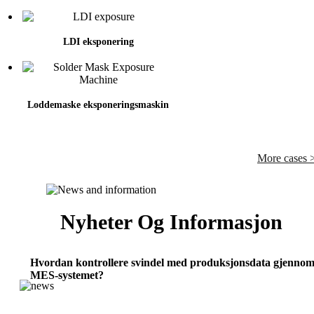
LDI eksponering
Loddemaske eksponeringsmaskin
More cases 
Nyheter Og Informasjon
Hvordan kontrollere svindel med produksjonsdata gjenno
MES-systemet?