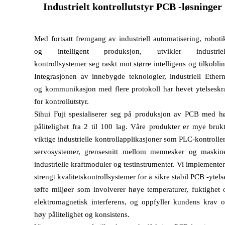
Industrielt kontrollutstyr PCB -løsninger
Med fortsatt fremgang av industriell automatisering, roboti
og intelligent produksjon, utvikler industriel
kontrollsystemer seg raskt mot større intelligens og tilkoblin
Integrasjonen av innebygde teknologier, industriell Ethern
og kommunikasjon med flere protokoll har hevet ytelseskr
for kontrollutstyr.
Sihui Fuji spesialiserer seg på produksjon av PCB med h
pålitelighet fra 2 til 100 lag. Våre produkter er mye brukt
viktige industrielle kontrollapplikasjoner som PLC-kontroller
servosystemer, grensesnitt mellom mennesker og maskine
industrielle kraftmoduler og testinstrumenter. Vi implementer
strengt kvalitetskontrollsystemer for å sikre stabil PCB -ytels
tøffe miljøer som involverer høye temperaturer, fuktighet 
elektromagnetisk interferens, og oppfyller kundens krav 
høy pålitelighet og konsistens.