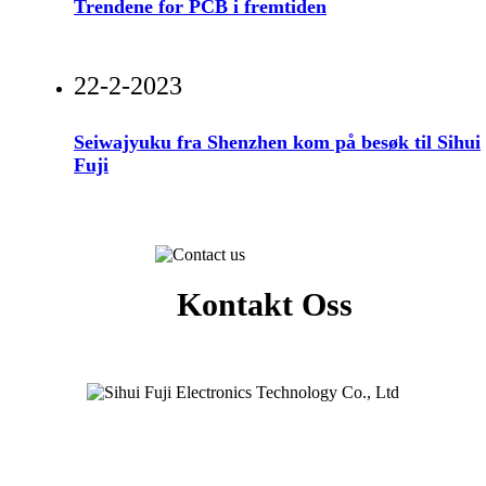
Trendene for PCB i fremtiden
22-2-2023
Seiwajyuku fra Shenzhen kom på besøk til Sihui
Fuji
Kontakt Oss